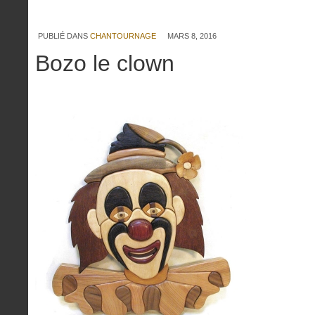
PUBLIÉ DANS
CHANTOURNAGE
MARS 8, 2016
Bozo le clown