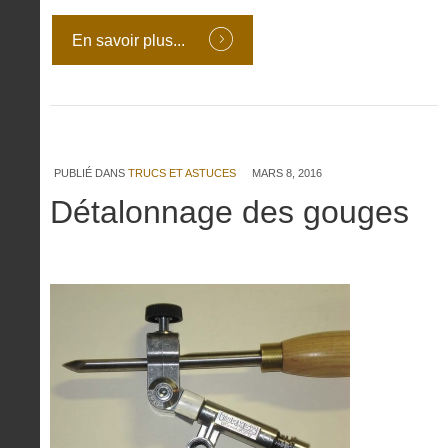
En savoir plus...
PUBLIÉ DANS
TRUCS ET ASTUCES
MARS 8, 2016
Détalonnage des gouges