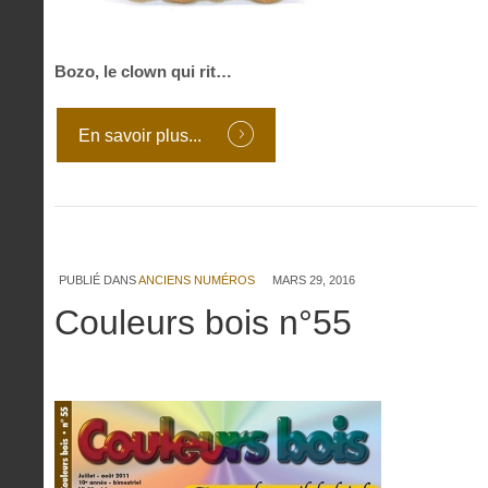
Bozo, le clown qui rit…
En savoir plus...
PUBLIÉ DANS
ANCIENS NUMÉROS
MARS 29, 2016
Couleurs bois n°55