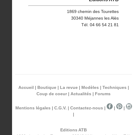
1869 chemin des Tourettes
30340 Méjannes les Alès
Tél. 04 66 54 21 81
Accueil
|
Boutique
|
La revue
|
Modèles
|
Techniques
|
Coup de coeur
|
Actualités
|
Forums
Mentions légales
|
C.G.V.
|
Contactez-nous
|
|
|
|
Editions ATB