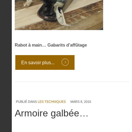
Rabot à main… Gabarits d’affûtage
En savoir plus...
PUBLIÉ DANS
LES TECHNIQUES
MARS 8, 2016
Armoire galbée…