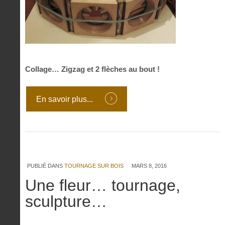
Collage… Zigzag et 2 flèches au bout !
En savoir plus...
PUBLIÉ DANS
TOURNAGE SUR BOIS
MARS 8, 2016
Une fleur… tournage,
sculpture…