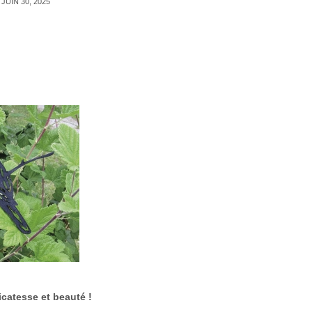
JUIN 30, 2025
catesse et beauté !