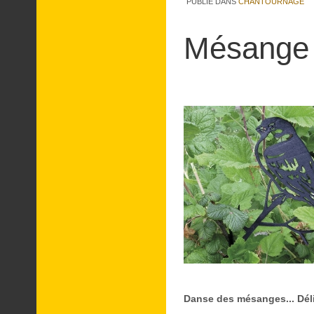
PUBLIÉ DANS
CHANTOURNAGE
Mésange
Danse des mésanges... Déli