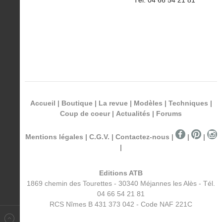
Accueil
|
Boutique
|
La revue
|
Modèles
|
Techniques
|
Coup de coeur
|
Actualités
|
Forums
Mentions légales
|
C.G.V.
|
Contactez-nous
|
|
|
|
Editions ATB
1869 chemin des Tourettes - 30340 Méjannes les Alès - Tél.
04 66 54 21 81
RCS Nîmes B 431 373 042 - Code NAF 221C