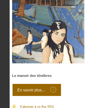
Le manoir des ténèbres
En savoir plus...
S'abonner à ce flux RSS