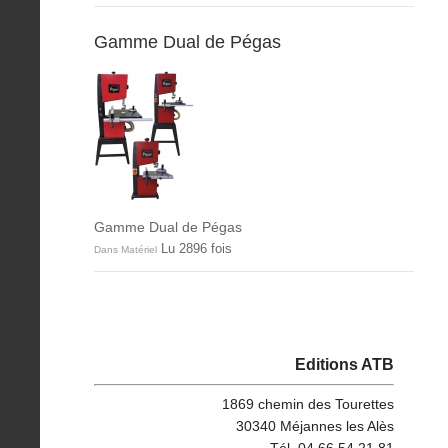
Gamme Dual de Pégas
Gamme Dual de Pégas
Lu 2896 fois
Dans Matériel
Editions ATB
1869 chemin des Tourettes
30340 Méjannes les Alès
Tél. 04 66 54 21 81