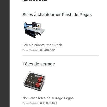
Scies à chantourner Flash de Pégas
Scies à chantourner Flash
Lu 3484 fois
Dans Matériel
Têtes de serrage
Nouvelles têtes de serrage Pegas
Lu 10898 fois
Dans Matériel