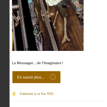
Le Messager... de l’Imaginaire !
En savoir plus...
S'abonner à ce flux RSS