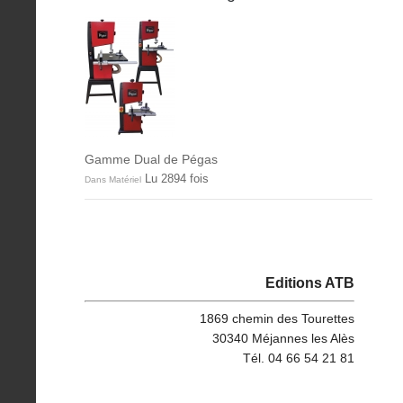
Gamme Dual de Pégas
Lu 2894 fois
Dans Matériel
Editions ATB
1869 chemin des Tourettes
30340 Méjannes les Alès
Tél. 04 66 54 21 81