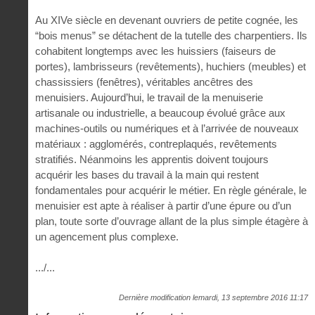
Au XIVe siècle en devenant ouvriers de petite cognée, les
“bois menus” se détachent de la tutelle des charpentiers. Ils
cohabitent longtemps avec les huissiers (faiseurs de
portes), lambrisseurs (revêtements), huchiers (meubles) et
chassissiers (fenêtres), véritables ancêtres des
menuisiers. Aujourd’hui, le travail de la menuiserie
artisanale ou industrielle, a beaucoup évolué grâce aux
machines-outils ou numériques et à l’arrivée de nouveaux
matériaux : agglomérés, contreplaqués, revêtements
stratifiés. Néanmoins les apprentis doivent toujours
acquérir les bases du travail à la main qui restent
fondamentales pour acquérir le métier. En règle générale, le
menuisier est apte à réaliser à partir d’une épure ou d’un
plan, toute sorte d’ouvrage allant de la plus simple étagère à
un agencement plus complexe.
.../...
Dernière modification lemardi, 13 septembre 2016 11:17