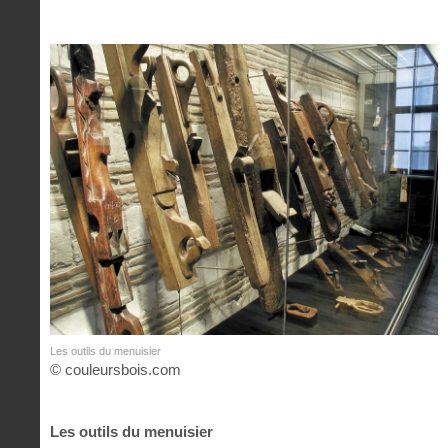
Les outils du menuisier
© couleursbois.com
Les outils du menuisier