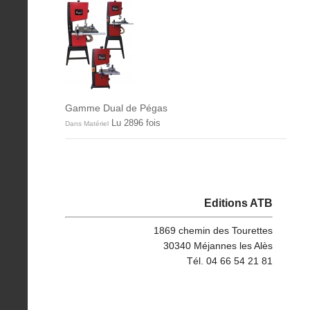
Gamme Dual de Pégas
Lu 2896 fois
Dans Matériel
Editions ATB
1869 chemin des Tourettes
30340 Méjannes les Alès
Tél. 04 66 54 21 81